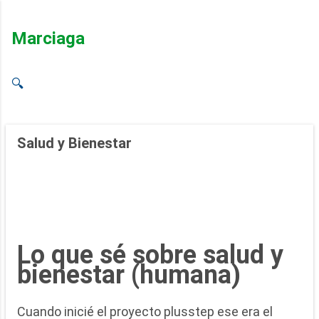
Ir al contenido principal
Marciaga
🔍
Salud y Bienestar
Lo que sé sobre salud y
bienestar (humana)
Cuando inicié el proyecto plusstep ese era el