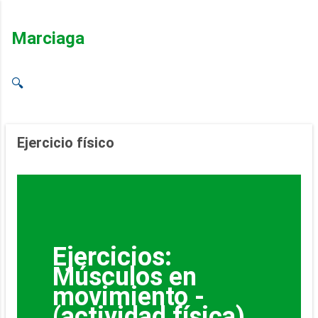
Ir al contenido principal
Marciaga
🔍
Ejercicio físico
Ejercicios:
Músculos en
movimiento -
(actividad física)