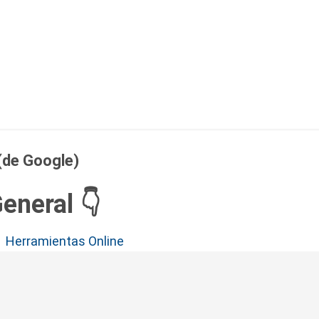
Ir al contenido principal
(de Google)
eneral 👇
Herramientas Online