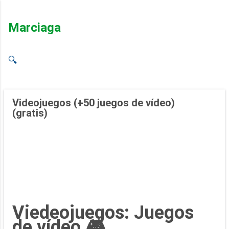
Ir al contenido principal
Marciaga
🔍
Videojuegos (+50 juegos de vídeo)
(gratis)
Viedeojuegos: Juegos
de vídeo 🎮