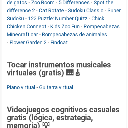
de gatos
-
Zoo Boom
-
5 Differences
-
Spot the
difference 2
-
Cat Rotate
-
Sudoku Classic
-
Super
Sudoku
-
123 Puzzle: Number Quizz
-
Chick
Chicken Connect
-
Kids Zoo Fun
-
Rompecabezas
Minecraft car
-
Rompecabezas de animales
-
Flower Garden 2
-
Findcat
Tocar instrumentos musicales
virtuales (gratis) 🎹🎸
Piano virtual
-
Guitarra virtual
Videojuegos cognitivos casuales
gratis (lógica, estrategia,
memoria) 💡