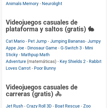
Animals Memory
-
Neurolight
Videojuegos casuales de
plataforma y saltos (gratis) 🐇
Cat Mario
-
Pet Jump
-
Jumping Bananas
-
Jumpy
Appe Joe
-
Dinosaur Game
-
G-Switch 3
-
Mini
Sticky
-
Mathpup Math
Adventure
(matemáticas) -
Key Shields 2
-
Rabbit
Loves Carrot
-
Poor Bunny
Videojuegos casuales de
carreras (gratis) 🚴
Jet Rush
-
Crazy Roll 3D
-
Boat Rescue
-
Zoo