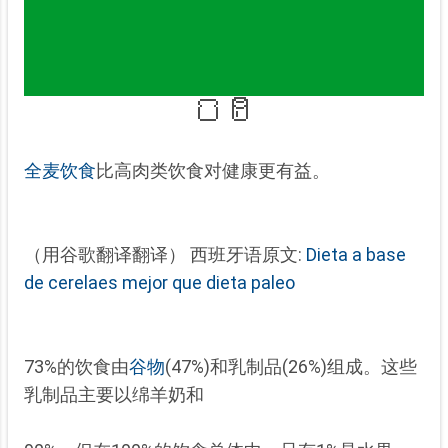
🍞🥛
全麦饮食
比高
肉类饮食对健康更有益。
（用谷歌翻译翻译） 西班牙语原文:
Dieta a base
de cerelaes mejor que dieta paleo
73%的饮食由
谷物
(47%)和乳制品(26%)组成。这些
乳制品主要以绵羊奶
和