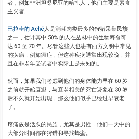
者，例如非洲坦桑尼亚的哈扎人，他们主要是素食
主义者。
巴拉圭的 Aché
人是消耗肉类最多的狩猎采集民族
之一
，估计其中 50% 的人在丛林中的生物寿命可
达 60 至 70 年。尽管这些人也患有西方文明中常见
的疾病，例如癌症，但这种疾病通常出现较晚，并
且在非老年受试者中实际上是未知的。
然而，如果我们考虑到他们的身体能力早在 60 岁
之前就开始衰退，与衰老相关的死亡迹象在 30 岁
后不久就开始出现，那么他们似乎已经过早衰老
了。
疼痛族是活跃的民族，尤其是男性，他们一天中的
大部分时间都在狩猎和寻找蜂蜜。