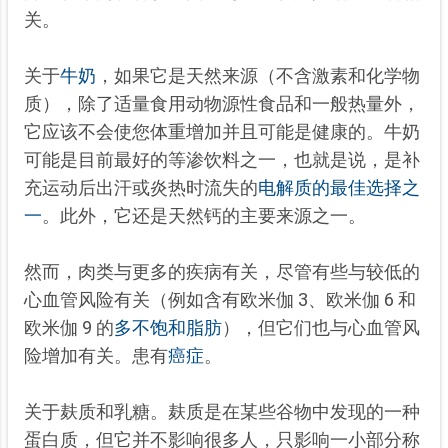
关。
关于
牛奶
，如果它是天然来源（不含激素和化学物
质），除了适量食用动物源性食品和一般热量外，
它应该不会使您体重增加并且可能是健康的。牛奶
可能是目前最好的等渗饮料之一，也就是说，是补
充
运动后出汗或炎热时流失的
电解质的最佳选择之
一
。此外，它还是天然钙的主要来源之一。
然而，肉类与更多的疾病有关，尽管有些与较低的
心血管风险有关（例如含有欧米伽 3、欧米伽 6 和
欧米伽 9 的
多不饱和脂肪
），但它们也与心血管风
险增加有关。患有
癌症
。
关于麸质和乳糖。麸质是在某些谷物中发现的一种
蛋白质，但它并不影响很多人，只影响一小部分称