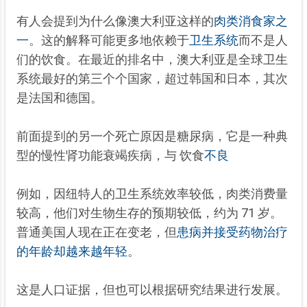
有人会提到为什么像澳大利亚这样的
肉类消食家之
一
。这的解释可能更多地依赖于
卫生系统
而不是人
们的饮食。在最近的排名中，澳大利亚是全球卫生
系统最好的第三个个国家，超过韩国和日本，其次
是法国和德国。
前面提到的另一个死亡原因是糖尿病，它是一种典
型的慢性肾功能衰竭疾病，与
饮食
不良
例如，因纽特人的卫生系统效率较低，肉类消费量
较高，他们对生物生存的预期较低，约为 71 岁。
普通美国人现在正在变老，但
患病并接受药物治疗
的年龄却越来越年轻
。
这是人口证据，但也可以根据研究结果进行发展。