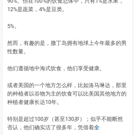
90%。但在100%的饮食总体中，只有1%是水果，
12%是蔬菜，4%是豆类。
5%。
然而，有趣的是，撒丁岛拥有地球上今年最多的男
性数量。
他们遵循地中海式饮食，他们享受健康。
或者美国的一个地方怎么样，比如洛马琳达，那里
的种植者以谷物为主的饮食可以比美国其他地方的
种植者健康长达10年。
特别
是超过100岁（甚至130岁）；似乎不能断然
否认，他们确实活了很多年，凭借着
全