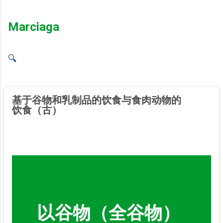
Ir al contenido principal
Marciaga
🔍
基于谷物和乳制品的饮食与食肉动物的
饮食（古）
以谷物（全谷物）