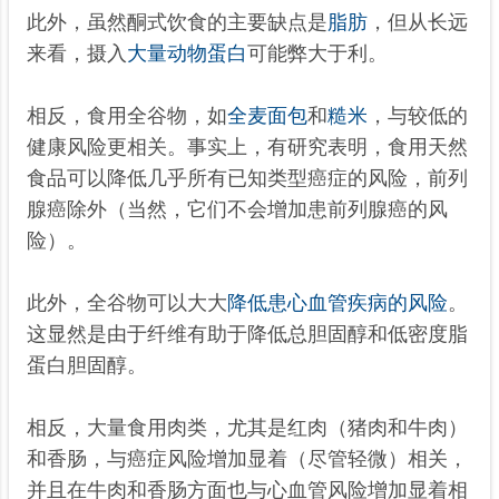
此外，虽然酮式饮食的主要缺点是
脂肪
，但从长远
来看，摄入
大量动物蛋白
可能弊大于利。
相反，食用全谷物，如
全麦面包
和
糙米
，与较低的
健康风险更相关。事实上，有研究表明，食用天然
食品可以降低几乎所有已知类型癌症的风险，前列
腺癌除外（当然，它们不会增加患前列腺癌的风
险）。
此外，全谷物可以
大大
降低患心血管疾病的风险
。
这显然是由于纤维有助于降低总胆固醇和低密度脂
蛋白胆固醇。
相反，大量食用肉类，尤其是红肉（猪肉和牛肉）
和香肠，与癌症风险增加显着（尽管轻微）相关，
并且在牛肉和香肠方面也与心血管风险增加显着相