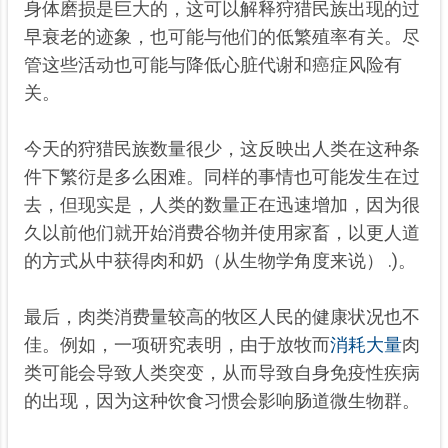
身体磨损是巨大的，这可以解释狩猎民族出现的过
早衰老的迹象，也可能与他们的低繁殖率有关。尽
管这些活动也可能与降低心脏代谢和癌症风险有
关。
今天的狩猎民族数量很少，这反映出人类在这种条
件下繁衍是多么困难。同样的事情也可能发生在过
去，但现实是，人类的数量正在迅速增加，因为很
久以前他们就开始消费谷物并使用家畜，以更人道
的方式从中获得肉和奶（从生物学角度来说） .)。
最后，肉类消费量较高的牧区人民的健康状况也不
佳。例如，一项研究表明，由于放牧而
消耗大量
肉
类可能会导致人类突变，从而导致自身免疫性疾病
的出现，因为这种饮食习惯会影响肠道微生物群。