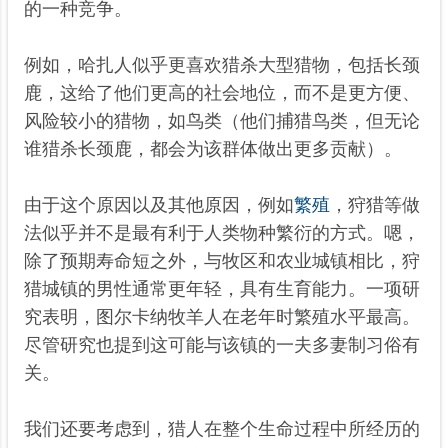
的一种竞争。
例如，哈扎人似乎更喜欢猎杀大型猎物，包括长颈
鹿，这给了他们更高的社会地位，而不是更方便、
风险较小的猎物，如鸟类（他们捕猎鸟类，但无论
谁猎杀长颈鹿，都会为该群体做出更多贡献）。
由于这个原因以及其他原因，例如
繁殖
，狩猎等做
法似乎并不是最有利于人类物种繁衍的方式。嗯，
除了预期寿命短之外，与牧区和农业城镇相比，狩
猎城镇的男性通常更年轻，具有生育能力。一项研
究表明，图尔卡纳牧羊人在老年时繁殖水平最高。
尽管研究也提到这可能与该镇的一夫多妻制习俗有
关。
我们还要考虑到，猎人在整个生命过程中所经历的