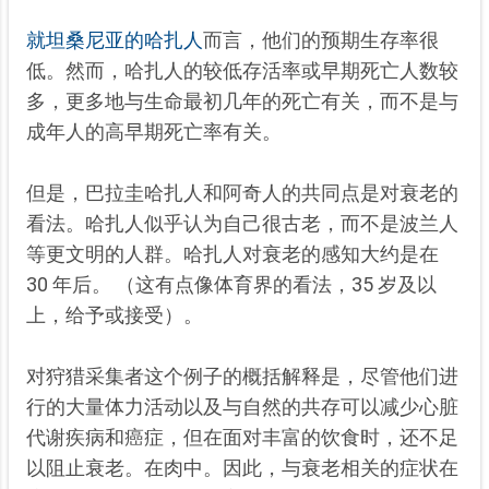
就坦桑尼亚的哈扎人
而言，他们的
预期生存率很
低。然而，哈扎人的较低存活率或早期死亡人数较
多，更多地与生命最初几年的死亡有关，而不是与
成年人的高早期死亡率有关。
但是，巴拉圭哈扎人和阿奇人的共同点是对衰老的
看法。哈扎人似乎认为自己很古老，而不是波兰人
等更文明的人群。哈扎人对衰老的感知大约是在
30 年后。 （这有点像体育界的看法，35 岁及以
上，给予或接受）。
对狩猎采集者这个例子的概括解释是，尽管他们进
行的大量体力活动以及与自然的共存可以减少心脏
代谢疾病和癌症，但在面对丰富的饮食时，还不足
以阻止衰老。在肉中。因此，与衰老相关的症状在