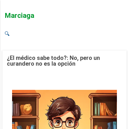
Ir al contenido principal
Marciaga
🔍
¿El médico sabe todo?: No, pero un
curandero no es la opción