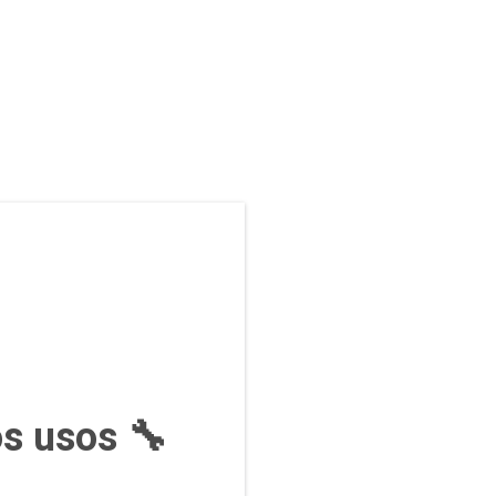
os usos 🔧