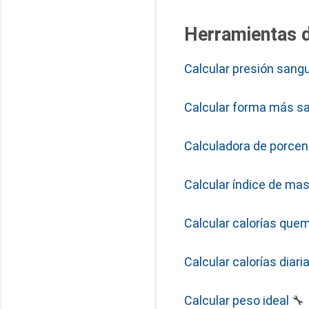
Herramientas de
Calcular presión sang
Calcular forma más s
Calculadora de porcen
Calcular índice de mas
Calcular calorías que
Calcular calorías diari
Calcular peso ideal
🔧