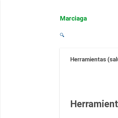
Marciaga
🔍
Herramientas (sal
Herramienta