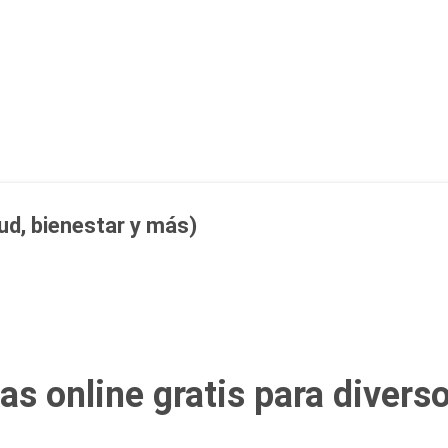
Ir al contenido principal
ud, bienestar y más)
s online gratis para divers