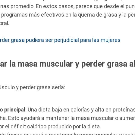
nas promedio. En estos casos, parece que desde el punt
 programas más efectivos en la quema de grasa y la per
oral.
der grasa pudiera ser perjudicial para las mujeres
r la masa muscular y perder grasa a
sculo y perder grasa sería:
o principal
: Una dieta baja en calorías y alta en proteína
che. Esto ayudará a mantener la masa muscular o aumen
r el déficit calórico producido por la dieta.
s de fuerza ayudará a mantener la masa muscular, e incl