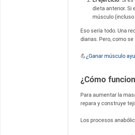
dieta anterior. Si
músculo (incluso
Eso sería todo. Una re
diarias. Pero, como se 
💪
¿Ganar músculo ayu
¿Cómo funcio
Para aumentar la mas
repara y construye tej
Los procesos anabólicos