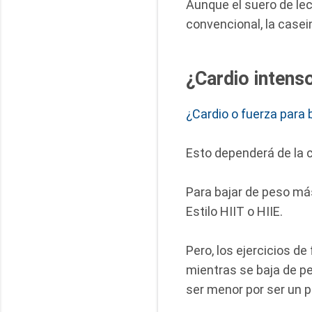
Aunque el suero de le
convencional, la casei
¿Cardio intens
¿Cardio o fuerza para 
Esto dependerá de la c
Para bajar de peso más
Estilo HIIT o HIIE.
Pero, los ejercicios d
mientras se baja de pe
ser menor por ser un 