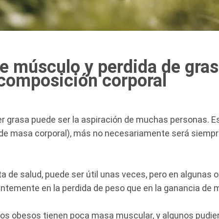
e músculo y perdida de gra
composición corporal
r grasa puede ser la aspiración de muchas personas. Es
e de masa corporal), más no necesariamente será siempre
a de salud, puede ser útil unas veces, pero en algunas 
ntemente en la perdida de peso que en la ganancia de
 los obesos tienen poca masa muscular, y algunos pudie