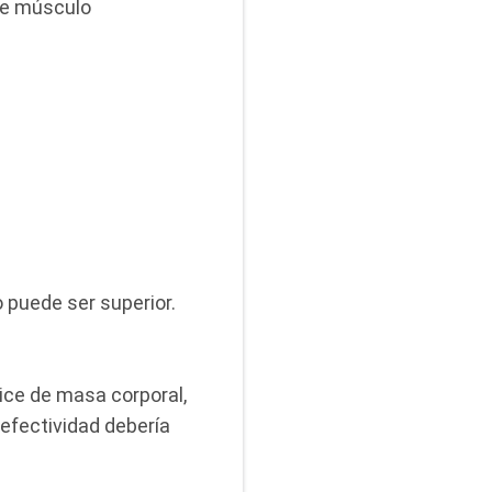
de músculo
o puede ser superior.
dice de masa corporal,
efectividad debería