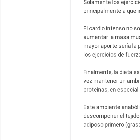
Solamente los ejercici
principalmente a que i
El cardio intenso no s
aumentar la masa musc
mayor aporte sería la 
los ejercicios de fuerza
Finalmente, la dieta es 
vez mantener un ambien
proteínas, en especial
Este ambiente anabólic
descomponer el tejido
adiposo primero (grasa