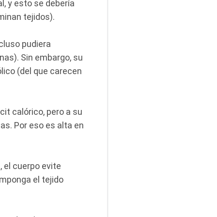
l, y esto se debería
minan tejidos).
ncluso pudiera
nas). Sin embargo, su
lico (del que carecen
cit calórico, pero a su
as. Por eso es alta en
 el cuerpo evite
mponga el tejido