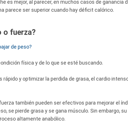
che es mejor, al parecer, en muchos casos de ganancia 
na parece ser superior cuando hay déficit calórico.
o o fuerza?
bajar de peso?
ondición física y de lo que se esté buscando.
 rápido y optimizar la perdida de grasa, el cardio intens
e fuerza también pueden ser efectivos para mejorar el ín
so, se pierde grasa y se gana músculo. Sin embargo, su 
proceso altamente anabólico.