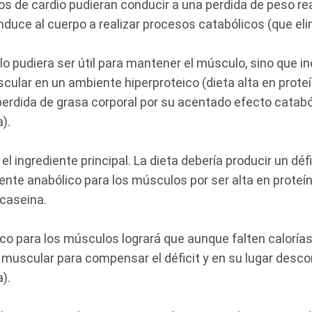
os de cardio pudieran conducir a una perdida de peso rea
nduce al cuerpo a realizar procesos catabólicos (que eli
olo pudiera ser útil para mantener el músculo, sino que i
ular en un ambiente hiperproteico (dieta alta en proteí
perdida de grasa corporal por su acentado efecto catabó
).
el ingrediente principal. La dieta debería producir un défi
te anabólico para los músculos por ser alta en proteín
 caseina.
o para los músculos logrará que aunque falten calorías,
 muscular para compensar el déficit y en su lugar desco
).