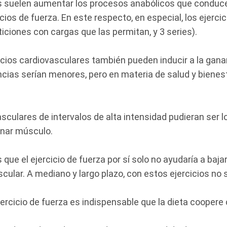
s suelen aumentar los procesos anabólicos que conduce
cios de fuerza. En este respecto, en especial, los ejerci
ticiones con cargas que las permitan, y 3 series).
rcicios cardiovasculares también pueden inducir a la gan
cias serían menores, pero en materia de salud y bienest
asculares de intervalos de alta intensidad pudieran ser l
anar músculo.
 que el ejercicio de fuerza por sí solo no ayudaría a baja
lar. A mediano y largo plazo, con estos ejercicios no 
ejercicio de fuerza es indispensable que la dieta coopere 