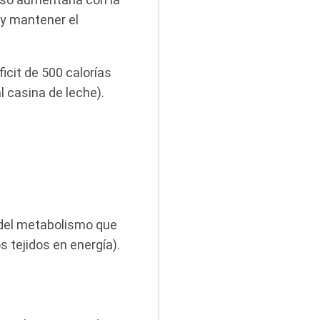
a y mantener el
icit de 500 calorías
al casina de leche).
 del metabolismo que
 tejidos en energía).