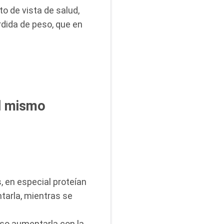
o de vista de salud,
dida de peso, que en
l mismo
s, en especial proteían
tarla, mientras se
uso aumentarla con la