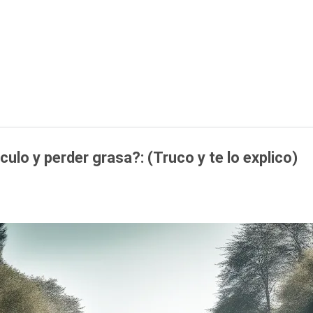
Ir al contenido principal
lo y perder grasa?: (Truco y te lo explico)