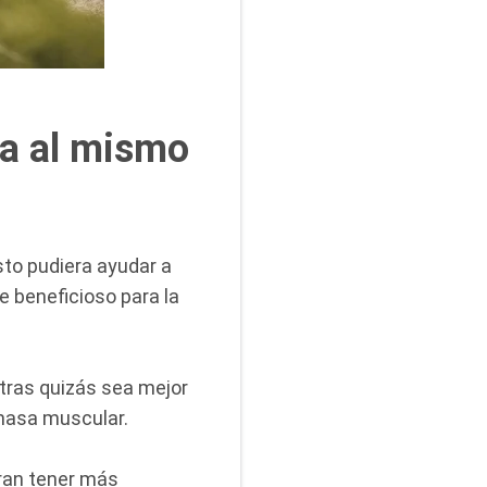
sa al mismo
to pudiera ayudar a
 beneficioso para la
otras quizás sea mejor
 masa muscular.
ran tener más