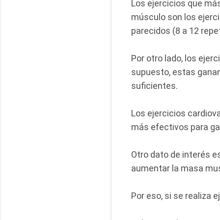
Los ejercicios que má
músculo son los ejerci
parecidos (8 a 12 repe
Por otro lado, los eje
supuesto, estas ganan
suficientes.
Los ejercicios cardiov
más efectivos para g
Otro dato de interés es
aumentar la masa muscu
Por eso, si se realiza 