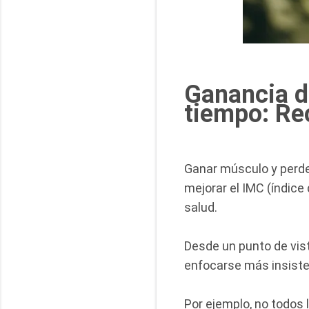
Ganancia d
tiempo: Re
Ganar músculo y perde
mejorar el IMC (índic
salud.
Desde un punto de vist
enfocarse más insiste
Por ejemplo, no todos