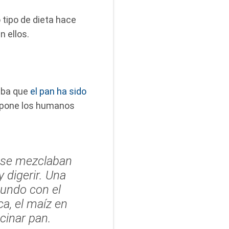
tipo de dieta hace
 ellos.
caba que
el pan ha sido
supone los humanos
y se mezclaban
 digerir. Una
mundo con el
ca, el maíz en
cinar pan.