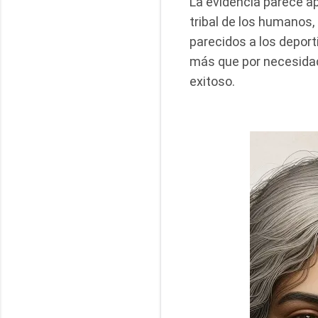
La evidencia parece ap
tribal de los humanos
parecidos a los deport
más que por necesidad 
exitoso.