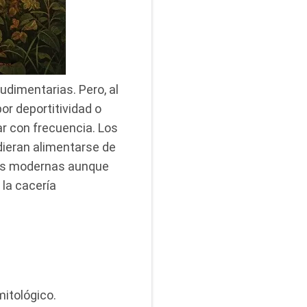
dimentarias. Pero, al
r deportitividad o
ar con frecuencia. Los
ieran alimentarse de
as modernas aunque
la cacería
mitológico.