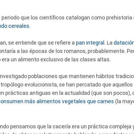
eriodo que los científicos catalogan como prehistoria 
do cereales
.
pan, se entiende que se refiere a
pan integral
. La
datació
ntaría a las épocas de los romanos, probablemente. Pero
 era un alimento exclusivo de las clases altas.
nvestigado poblaciones que mantienen hábitos tradicio
tropólogo evolucionista, se han percatado que aquello
en prácticas antiguas en la actualidad (que son pocos),
 consumen más alimentos vegetales que carnes
(la mayo
ndo pensamos que la cacería era un práctica compleja y