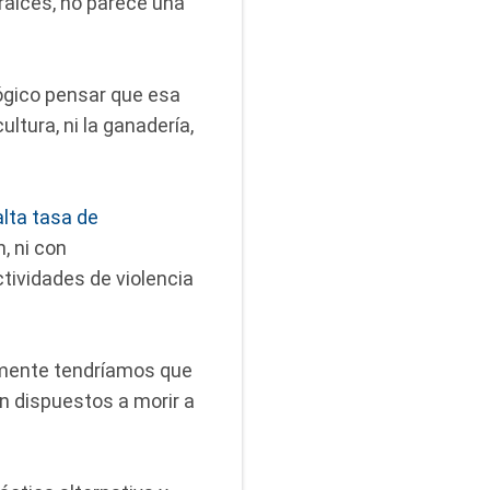
raíces, no parece una
ógico pensar que esa
ltura, ni la ganadería,
lta tasa de
, ni con
tividades de violencia
lamente tendríamos que
án dispuestos a morir a