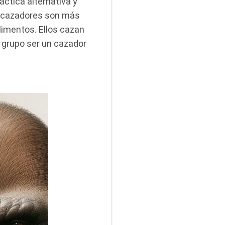
ctica alternativa y
os cazadores son más
limentos. Ellos cazan
u grupo ser un cazador