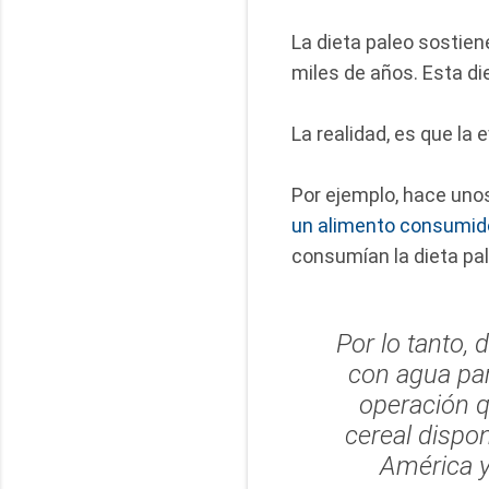
La dieta paleo sostie
miles de años. Esta di
La realidad, es que la
Por ejemplo, hace uno
un alimento consumi
consumían la dieta pal
Por lo tanto,
con agua par
operación q
cereal dispon
América y