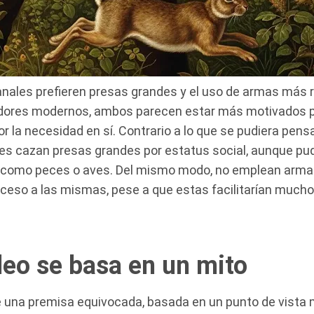
nales prefieren presas grandes y el uso de armas más ru
adores modernos, ambos parecen estar más motivados po
r la necesidad en sí. Contrario a lo que se pudiera pens
es cazan presas grandes por estatus social, aunque pud
s como peces o aves. Del mismo modo, no emplean arm
ceso a las mismas, pese a que estas facilitarían mucho 
leo se basa en un mito
e una premisa equivocada, basada en un punto de vista 