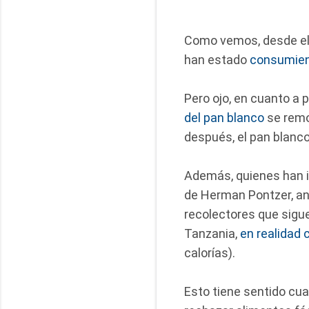
Como vemos, desde el p
han estado
consumien
Pero ojo, en cuanto a 
del pan blanco
se remo
después, el pan blanco
Además, quienes han i
de Herman Pontzer, an
recolectores que sigu
Tanzania,
en realidad
calorías).
Esto tiene sentido cua