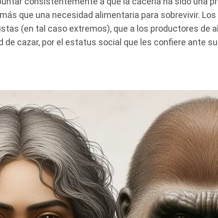
untar consistentemente a que la cacería ha sido una prá
, más que una necesidad alimentaria para sobrevivir. L
istas (en tal caso extremos), que a los productores de a
de cazar, por el estatus social que les confiere ante s