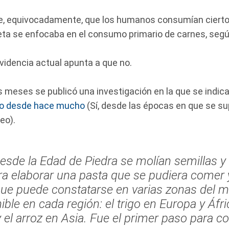
ne, equivocadamente, que los humanos consumían cierto 
eta se enfocaba en el consumo primario de carnes, según
 evidencia actual apunta a que no.
s meses se publicó una investigación en la que se indi
do desde hace mucho
(Sí, desde las épocas en que se 
eo).
 desde la Edad de Piedra se molían semillas 
a elaborar una pasta que se pudiera comer y
ue puede constatarse en varias zonas del 
ible en cada región: el trigo en Europa y Áfri
 el arroz en Asia. Fue el primer paso para co