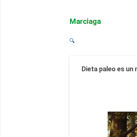
Marciaga
🔍
Dieta paleo es un 