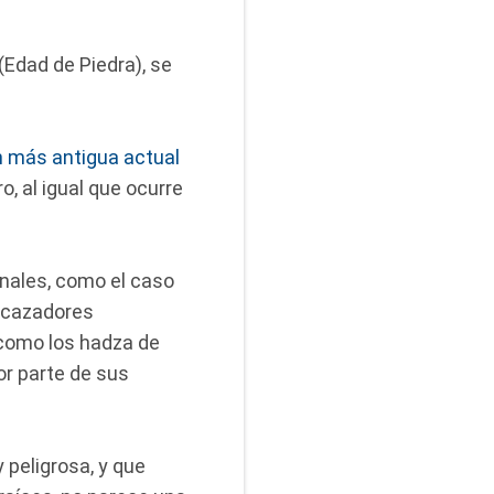
(Edad de Piedra), se
n más antigua actual
, al igual que ocurre
nales, como el caso
s cazadores
 como los hadza de
r parte de sus
 peligrosa, y que