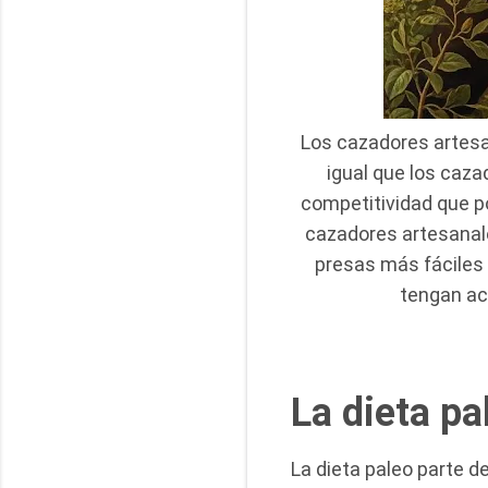
Los cazadores artesa
igual que los caz
competitividad que po
cazadores artesanal
presas más fácile
tengan ac
La dieta pa
La dieta paleo parte d