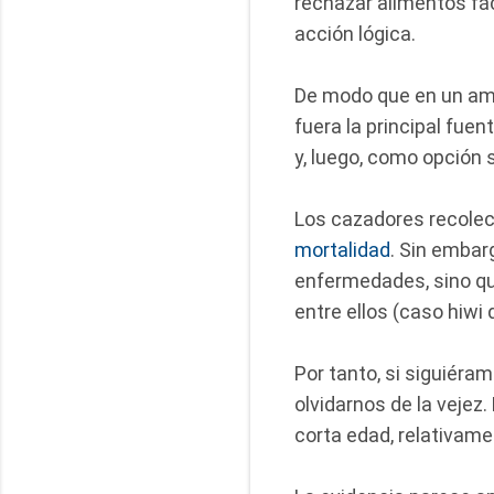
rechazar alimentos fác
acción lógica.
De modo que en un amb
fuera la principal fuen
y, luego, como opción 
Los cazadores recole
mortalidad
. Sin embar
enfermedades, sino que
entre ellos (caso hiwi
Por tanto, si siguiéra
olvidarnos de la vejez
corta edad, relativame