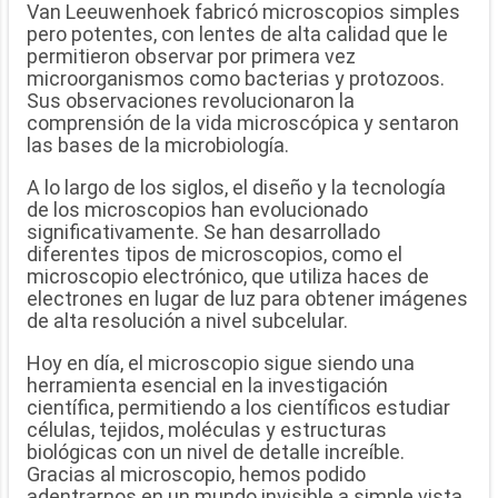
Van Leeuwenhoek fabricó microscopios simples
pero potentes, con lentes de alta calidad que le
permitieron observar por primera vez
microorganismos como bacterias y protozoos.
Sus observaciones revolucionaron la
comprensión de la vida microscópica y sentaron
las bases de la microbiología.
A lo largo de los siglos, el diseño y la tecnología
de los microscopios han evolucionado
significativamente. Se han desarrollado
diferentes tipos de microscopios, como el
microscopio electrónico, que utiliza haces de
electrones en lugar de luz para obtener imágenes
de alta resolución a nivel subcelular.
Hoy en día, el microscopio sigue siendo una
herramienta esencial en la investigación
científica, permitiendo a los científicos estudiar
células, tejidos, moléculas y estructuras
biológicas con un nivel de detalle increíble.
Gracias al microscopio, hemos podido
adentrarnos en un mundo invisible a simple vista