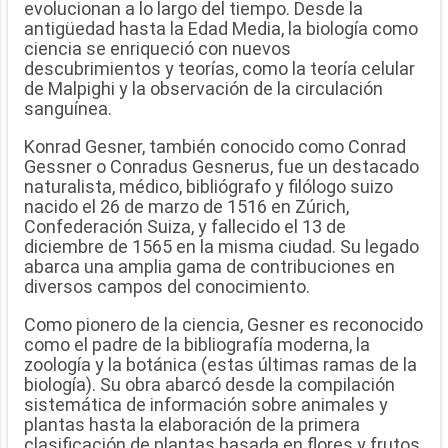
evolucionan a lo largo del tiempo. Desde la
antigüedad hasta la Edad Media, la biología como
ciencia se enriqueció con nuevos
descubrimientos y teorías, como la teoría celular
de Malpighi y la observación de la circulación
sanguínea.
Konrad Gesner, también conocido como Conrad
Gessner o Conradus Gesnerus, fue un destacado
naturalista, médico, bibliógrafo y filólogo suizo
nacido el 26 de marzo de 1516 en Zúrich,
Confederación Suiza, y fallecido el 13 de
diciembre de 1565 en la misma ciudad. Su legado
abarca una amplia gama de contribuciones en
diversos campos del conocimiento.
Como pionero de la ciencia, Gesner es reconocido
como el padre de la bibliografía moderna, la
zoología y la botánica (estas últimas ramas de la
biología). Su obra abarcó desde la compilación
sistemática de información sobre animales y
plantas hasta la elaboración de la primera
clasificación de plantas basada en flores y frutos.