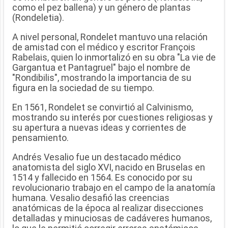
como el pez ballena) y un género de plantas
(Rondeletia).
A nivel personal, Rondelet mantuvo una relación
de amistad con el médico y escritor François
Rabelais, quien lo inmortalizó en su obra "La vie de
Gargantua et Pantagruel" bajo el nombre de
"Rondibilis", mostrando la importancia de su
figura en la sociedad de su tiempo.
En 1561, Rondelet se convirtió al Calvinismo,
mostrando su interés por cuestiones religiosas y
su apertura a nuevas ideas y corrientes de
pensamiento.
Andrés Vesalio fue un destacado médico
anatomista del siglo XVI, nacido en Bruselas en
1514 y fallecido en 1564. Es conocido por su
revolucionario trabajo en el campo de la anatomía
humana. Vesalio desafió las creencias
anatómicas de la época al realizar disecciones
detalladas y minuciosas de cadáveres humanos,