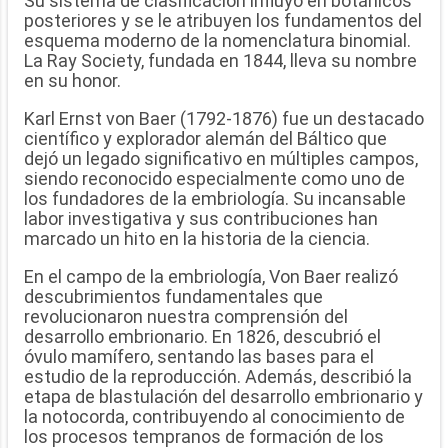
Su sistema de clasificación influyó en botánicos
posteriores y se le atribuyen los fundamentos del
esquema moderno de la nomenclatura binomial.
La Ray Society, fundada en 1844, lleva su nombre
en su honor.
Karl Ernst von Baer (1792-1876) fue un destacado
científico y explorador alemán del Báltico que
dejó un legado significativo en múltiples campos,
siendo reconocido especialmente como uno de
los fundadores de la embriología. Su incansable
labor investigativa y sus contribuciones han
marcado un hito en la historia de la ciencia.
En el campo de la embriología, Von Baer realizó
descubrimientos fundamentales que
revolucionaron nuestra comprensión del
desarrollo embrionario. En 1826, descubrió el
óvulo mamífero, sentando las bases para el
estudio de la reproducción. Además, describió la
etapa de blastulación del desarrollo embrionario y
la notocorda, contribuyendo al conocimiento de
los procesos tempranos de formación de los