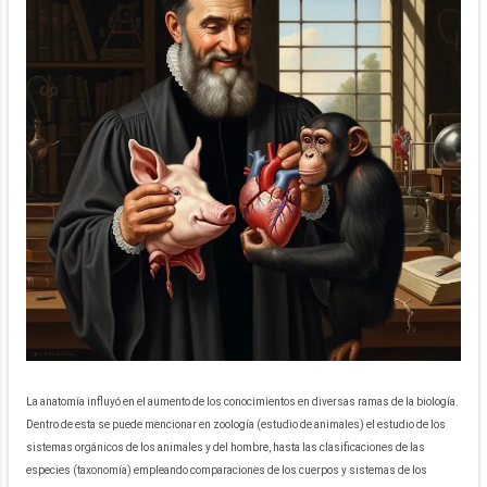
La anatomía influyó en el aumento de los conocimientos en diversas ramas de la biología.
Dentro de esta se puede mencionar en zoología (estudio de animales) el estudio de los
sistemas orgánicos de los animales y del hombre, hasta las clasificaciones de las
especies (taxonomía) empleando comparaciones de los cuerpos y sistemas de los