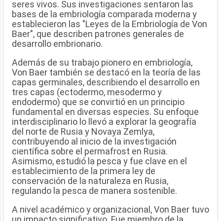
seres vivos. Sus investigaciones sentaron las
bases de la embriología comparada moderna y
establecieron las "Leyes de la Embriología de Von
Baer", que describen patrones generales de
desarrollo embrionario.
Además de su trabajo pionero en embriología,
Von Baer también se destacó en la teoría de las
capas germinales, describiendo el desarrollo en
tres capas (ectodermo, mesodermo y
endodermo) que se convirtió en un principio
fundamental en diversas especies. Su enfoque
interdisciplinario lo llevó a explorar la geografía
del norte de Rusia y Novaya Zemlya,
contribuyendo al inicio de la investigación
científica sobre el permafrost en Rusia.
Asimismo, estudió la pesca y fue clave en el
establecimiento de la primera ley de
conservación de la naturaleza en Rusia,
regulando la pesca de manera sostenible.
A nivel académico y organizacional, Von Baer tuvo
un impacto significativo. Fue miembro de la