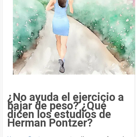
¿No ayuda el ejercicio a
bajar de peso? ¿Qué
dicen los estudios de
Herman Pontzer?